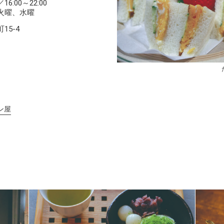
6:00～22:00
火曜、水曜
15-4
ン屋