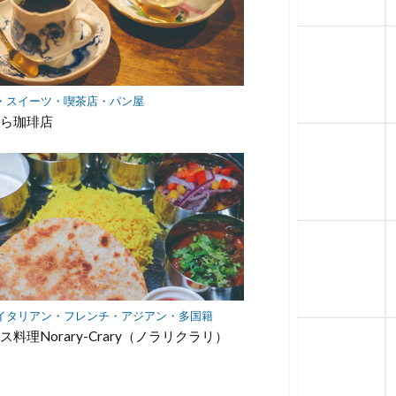
・スイーツ・喫茶店・パン屋
ら珈琲店
イタリアン・フレンチ・アジアン・多国籍
ス料理Norary-Crary（ノラリクラリ）