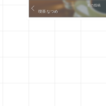
前の投稿
喫茶 なつめ