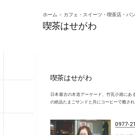
ホーム
>
カフェ・スイーツ・喫茶店・パ
喫茶はせがわ
喫茶はせがわ
日本最古の木造アーケード、竹瓦小路にあ
の絶品たまごサンドと共にコーヒーで癒され
0977-2