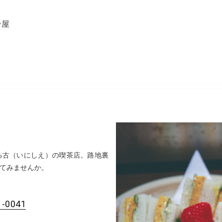
ン屋
る古（いにしえ）の喫茶店。路地裏
てみませんか。
1-0041