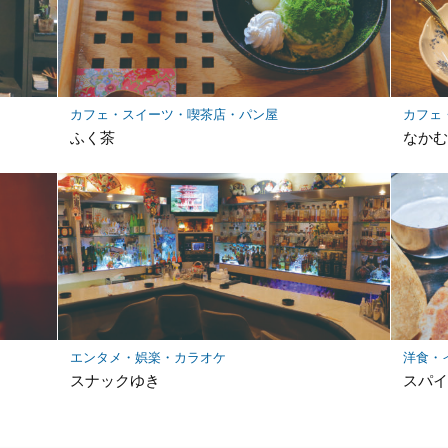
カフェ・スイーツ・喫茶店・パン屋
カフェ
ふく茶
なかむ
エンタメ・娯楽・カラオケ
洋食・
スナックゆき
スパイ