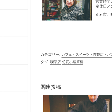
営業時間／1
定休日／
別府市元町
カテゴリー:
カフェ・スイーツ・喫茶店・パ
タグ:
喫茶店
竹瓦小路原稿
関連投稿