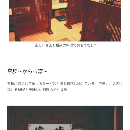
楽しい音楽と最高の料理でおもてなし?
空歩～からっぽ～
皆様に満足して頂けるサービスと味を追求し続けている「空歩」。店内に
流れるBGMと美味しい料理の相性抜群