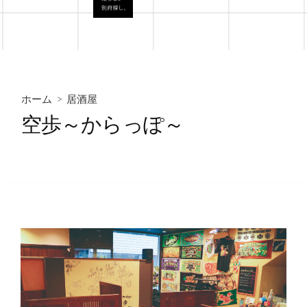
ホーム
>
居酒屋
空歩～からっぽ～