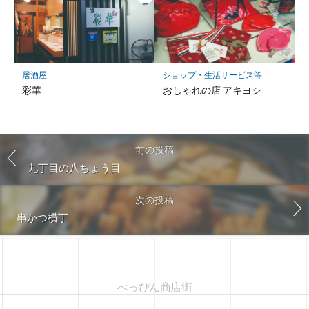
居酒屋
ショップ・生活サービス等
彩華
おしゃれの店 アキヨシ
前の投稿
九丁目の八ちょう目
次の投稿
串かつ横丁
べっぴん商店街