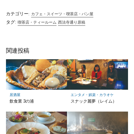
カテゴリー:
カフェ・スイーツ・喫茶店・パン屋
タグ:
喫茶店・ティールーム
西法寺通り原稿
関連投稿
居酒屋
エンタメ・娯楽・カラオケ
飲食業 3の浦
スナック麗夢（レイム）